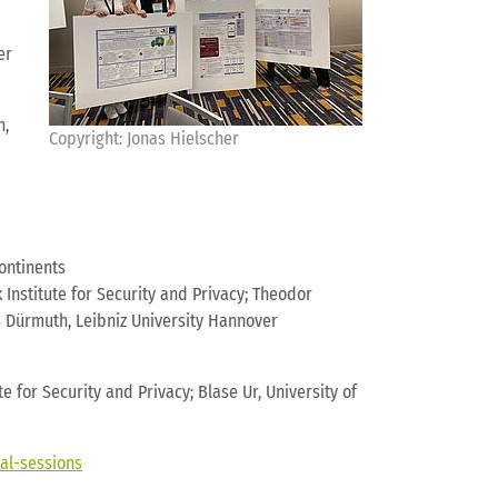
er
h,
Copyright: Jonas Hielscher
ontinents
 Institute for Security and Privacy; Theodor
us Dürmuth, Leibniz University Hannover
 for Security and Privacy; Blase Ur, University of
al-sessions