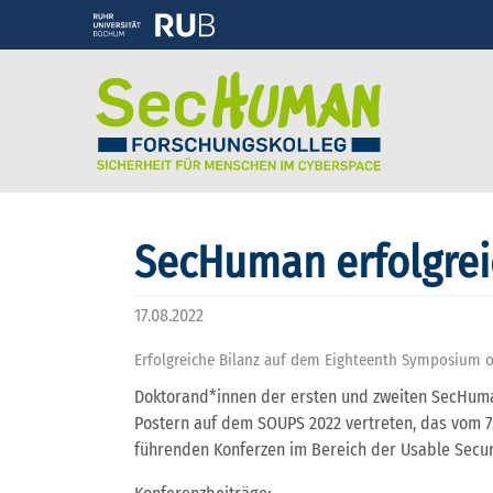
SecHuman erfolgrei
17.08.2022
Erfolgreiche Bilanz auf dem Eighteenth Symposium o
Doktorand*innen der ersten und zweiten SecHuma
Postern auf dem SOUPS 2022 vertreten, das vom 7.-
führenden Konferzen im Bereich der Usable Secur