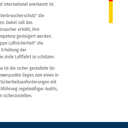
d international anerkannt ist.
 Verbraucherschutz" die
en. Dabei soll das
raucher erhöht, ihre
ompetenz gesteigert werden.
ppe Luftsicherheit" die
r Erhöhung der
e zivile Luftfahrt zu schützen.
 ist die sicher gestaltete 5G-
chwerpunkte liegen zum einen in
 Sicherheitsanforderungen mit
rchführung regelmäßiger Audits,
 sicherzustellen.