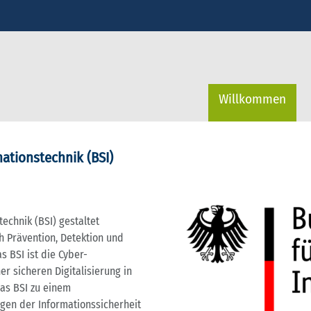
Willkommen
ationstechnik (BSI)
echnik (BSI) gestaltet
ch Prävention, Detektion und
s BSI ist die Cyber-
r sicheren Digitalisierung in
das BSI zu einem
gen der Informationssicherheit