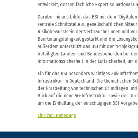
entwickelt, dessen fachliche Expertise national un
Darüber hinaus bildet das BSI mit dem "Digitalen
zentrale Schnittstelle zu gesellschaftlichen Akteur
Risikobewusstsein der Verbraucherinnen und Verb
Beurteilungsfähigkeit gestärkt und die Lösungsk
Außerdem unterstützt das BSI mit der "Projektgru
beteiligten Landes- und Bundesbehörden bei de
Informationssicherheit in der Luftsicherheit, um di
Ein für das BSI besonders wichtiges Zukunftsthema
Infrastruktur in Deutschland. Die thematischen S
der Erarbeitung von technischen Grundlagen und
Blick auf die neue 5G-Infrastruktur sowie der Du
um die Einhaltung der einschlägigen BSI-Vorgaben
Link zur Homepage