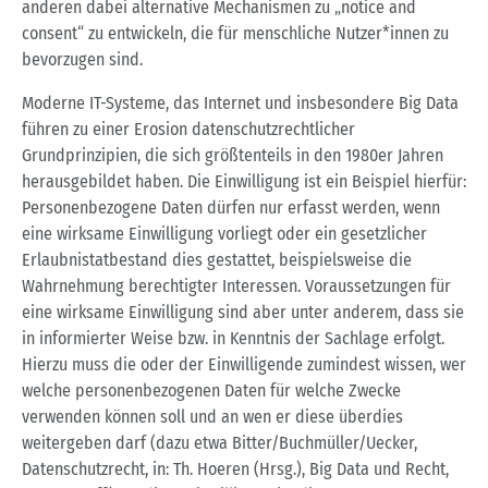
anderen dabei alternative Mechanismen zu „notice and
consent“ zu entwickeln, die für menschliche Nutzer*innen zu
bevorzugen sind.
Moderne IT-Systeme, das Internet und insbesondere Big Data
führen zu einer Erosion datenschutzrechtlicher
Grundprinzipien, die sich größtenteils in den 1980er Jahren
herausgebildet haben. Die Einwilligung ist ein Beispiel hierfür:
Personenbezogene Daten dürfen nur erfasst werden, wenn
eine wirksame Einwilligung vorliegt oder ein gesetzlicher
Erlaubnistatbestand dies gestattet, beispielsweise die
Wahrnehmung berechtigter Interessen. Voraussetzungen für
eine wirksame Einwilligung sind aber unter anderem, dass sie
in informierter Weise bzw. in Kenntnis der Sachlage erfolgt.
Hierzu muss die oder der Einwilligende zumindest wissen, wer
welche personenbezogenen Daten für welche Zwecke
verwenden können soll und an wen er diese überdies
weitergeben darf (dazu etwa Bitter/Buchmüller/Uecker,
Datenschutzrecht, in: Th. Hoeren (Hrsg.), Big Data und Recht,