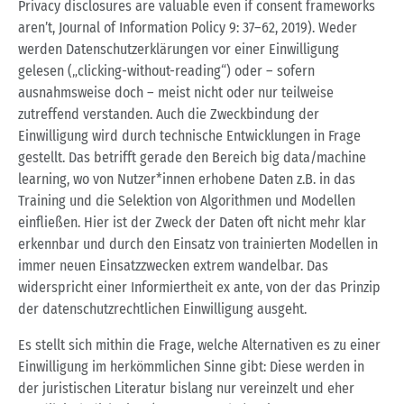
Privacy disclosures are valuable even if consent frameworks
aren’t, Journal of Information Policy 9: 37–62, 2019). Weder
werden Datenschutzerklärungen vor einer Einwilligung
gelesen („clicking-without-reading“) oder – sofern
ausnahmsweise doch – meist nicht oder nur teilweise
zutreffend verstanden. Auch die Zweckbindung der
Einwilligung wird durch technische Entwicklungen in Frage
gestellt. Das betrifft gerade den Bereich big data/machine
learning, wo von Nutzer*innen erhobene Daten z.B. in das
Training und die Selektion von Algorithmen und Modellen
einfließen. Hier ist der Zweck der Daten oft nicht mehr klar
erkennbar und durch den Einsatz von trainierten Modellen in
immer neuen Einsatzzwecken extrem wandelbar. Das
widerspricht einer Informiertheit ex ante, von der das Prinzip
der datenschutzrechtlichen Einwilligung ausgeht.
Es stellt sich mithin die Frage, welche Alternativen es zu einer
Einwilligung im herkömmlichen Sinne gibt: Diese werden in
der juristischen Literatur bislang nur vereinzelt und eher