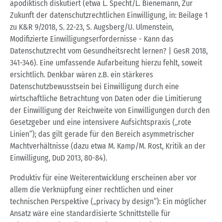
apodiktisch diskutiert (etwa L. Specht/L. Bienemann, Zur
Zukunft der datenschutzrechtlichen Einwilligung, in: Beilage 1
zu K&R 9/2018, S. 22-23, S. Augsberg/U. Ulmenstein,
Modifizierte Einwilligungserfordernisse - Kann das
Datenschutzrecht vom Gesundheitsrecht lernen? | GesR 2018,
341-346). Eine umfassende Aufarbeitung hierzu fehlt, soweit
ersichtlich. Denkbar wären z.B. ein stärkeres
Datenschutzbewusstsein bei Einwilligung durch eine
wirtschaftliche Betrachtung von Daten oder die Limitierung
der Einwilligung der Reichweite von Einwilligungen durch den
Gesetzgeber und eine intensivere Aufsichtspraxis („rote
Linien“); das gilt gerade für den Bereich asymmetrischer
Machtverhältnisse (dazu etwa M. Kamp/M. Rost, Kritik an der
Einwilligung, DuD 2013, 80-84).
Produktiv für eine Weiterentwicklung erscheinen aber vor
allem die Verknüpfung einer rechtlichen und einer
technischen Perspektive („privacy by design“): Ein möglicher
Ansatz wäre eine standardisierte Schnittstelle für