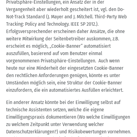
Privatsphäre-Einstellungen, ein Ansatz der in der
Vergangenheit aber wiederholt gescheitert ist, vgl. den Do-
Not-Track Standard (J. Mayer and J. Mitchell. Third-Party Web
Tracking: Policy and Technology. IEEE SP 2012.).
Erfolgsversprechender erscheinen daher Ansätze, die ohne
weitere Mitwirkung der Seitenbetreiber auskommen, z.B.
erscheint es möglich, „Cookie-Banner“ automatisiert
auszufüllen, basierend auf vom Benutzer einmal
vorgenommenen Privatsphäre-Einstellungen. Auch wenn
heute nur eine Minderheit der eingesetzten Cookie-Banner
den rechtlichen Anforderungen genügen, könnte es unter
Umständen möglich sein, eine Struktur der Cookie-Banner
einzufordern, die ein automatisiertes Ausfüllen erleichtert.
Ein anderer Ansatz könnte bei der Einwilligung selbst auf
technische Assistenten setzen, welche die eigene
Einwilligungspraxis dokumentieren (Wo welche Einwilligungen
zu welchem Zeitpunkt unter Verwendung welcher
Datenschutzerklärungen?) und Risikobewertungen vornehmen.