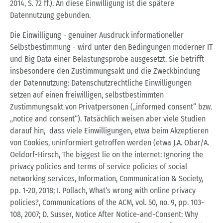
2014, S. 72 ff.). An diese Einwilligung ist die spätere
Datennutzung gebunden.
Die Einwilligung - genuiner Ausdruck informationeller
Selbstbestimmung - wird unter den Bedingungen moderner IT
und Big Data einer Belastungsprobe ausgesetzt. Sie betrifft
insbesondere den Zustimmungsakt und die Zweckbindung
der Datennutzung: Datenschutzrechtliche Einwilligungen
setzen auf einen freiwilligen, selbstbestimmten
Zustimmungsakt von Privatpersonen („informed consent“ bzw.
„notice and consent“). Tatsächlich weisen aber viele Studien
darauf hin, dass viele Einwilligungen, etwa beim Akzeptieren
von Cookies, uninformiert getroffen werden (etwa J.A. Obar/A.
Oeldorf-Hirsch, The biggest lie on the internet: Ignoring the
privacy policies and terms of service policies of social
networking services, Information, Communication & Society,
pp. 1-20, 2018; I. Pollach, What’s wrong with online privacy
policies?, Communications of the ACM, vol. 50, no. 9, pp. 103-
108, 2007; D. Susser, Notice After Notice-and-Consent: Why