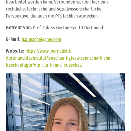
bearbeitet werden kann. Verbunden werden hier eine
rechtliche, technische und sozialwissenschaftliche
Perspektive, die auch die PI’s fachlich abdecken.
Betreut von:
Prof. Tobias Gostomzyk, TU Dortmund
E-Mail:
h.pueschel@me.com
Website:
https://www.journalistik-
dortmund.de/institut/beschaeftigte/wissenschaftliche-
beschaeftigte/dipl-jur-hanna-pueschel/