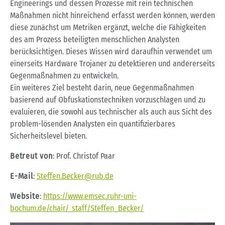
Engineerings und dessen Prozesse mit rein technischen
Maßnahmen nicht hinreichend erfasst werden können, werden
diese zunächst um Metriken ergänzt, welche die Fähigkeiten
des am Prozess beteiligten menschlichen Analysten
berücksichtigen. Dieses Wissen wird daraufhin verwendet um
einerseits Hardware Trojaner zu detektieren und andererseits
Gegenmaßnahmen zu entwickeln.
Ein weiteres Ziel besteht darin, neue Gegenmaßnahmen
basierend auf Obfuskationstechniken vorzuschlagen und zu
evaluieren, die sowohl aus technischer als auch aus Sicht des
problem-lösenden Analysten ein quantifizierbares
Sicherheitslevel bieten.
Betreut von
: Prof. Christof Paar
E-Mail
:
Steffen.Becker@rub.de
Website
:
https://www.emsec.ruhr-uni-
bochum.de/chair/_staff/Steffen_Becker/